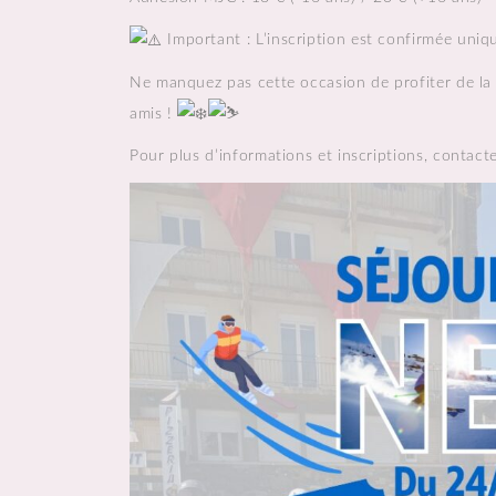
Important : L’inscription est confirmée uni
Ne manquez pas cette occasion de profiter de la 
amis !
Pour plus d’informations et inscriptions, contact