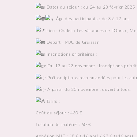
Dates du séjour : du 24 au 28 février 2025
Âge des participants : de 8 à 17
ans
Lieu : Chalet « Les Vacances de l’Ours », M
Départ : MJC de Gruissan
Inscriptions prioritaires :
Du 13 au 23 novembre : inscriptions priorita
Préinscriptions recommandées pour les autre
À partir du 23 novembre : ouvert à tous.
Tarifs :
Coût du séjour : 430 €
Location du matériel : 50 €
Adhésion MJC : 18 € (-16 ans) / 23 € (+16 ans)