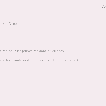
Voi
onts d’Olmes
ires pour les jeunes résidant à Gruissan.
s dès maintenant (premier inscrit, premier servi).