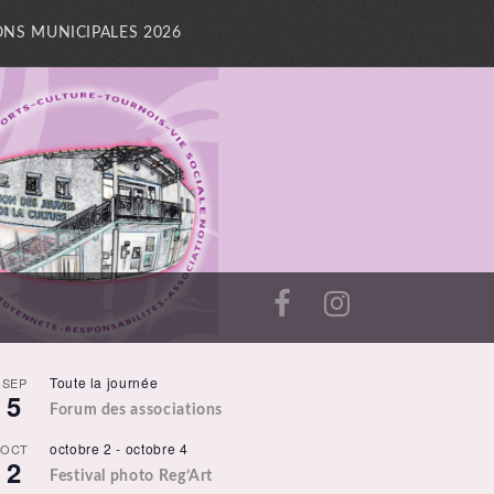
ONS MUNICIPALES 2026
Toute la journée
SEP
5
Forum des associations
octobre 2
-
octobre 4
OCT
2
Festival photo Reg’Art