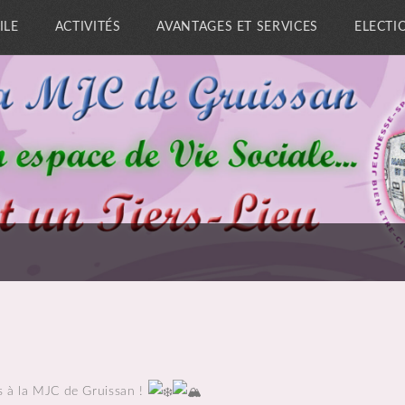
ILE
ACTIVITÉS
AVANTAGES ET SERVICES
ELECTI
es à la MJC de Gruissan !