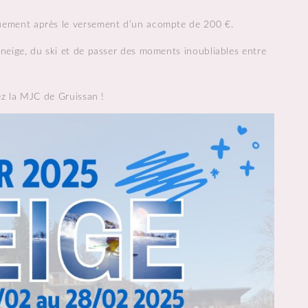
quement après le versement d’un acompte de 200 €.
neige, du ski et de passer des moments inoubliables entre
ez la MJC de Gruissan !