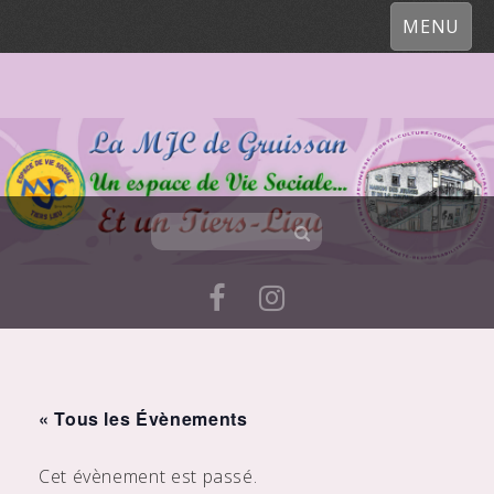
MENU
Skip
to
« Tous les Évènements
content
Cet évènement est passé.