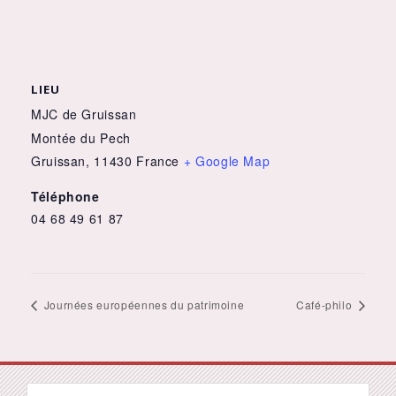
LIEU
MJC de Gruissan
Montée du Pech
Gruissan
,
11430
France
+ Google Map
Téléphone
04 68 49 61 87
Journées européennes du patrimoine
Café-philo