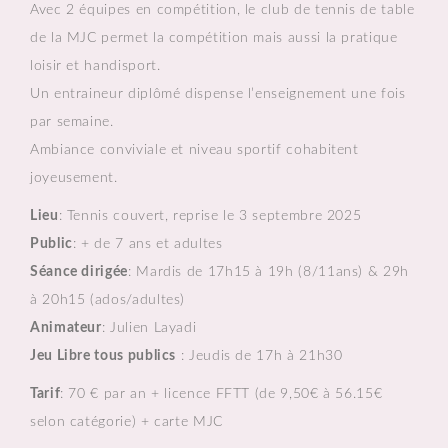
Avec 2 équipes en compétition, le club de tennis de table
de la MJC permet la compétition mais aussi la pratique
loisir et handisport.
Un entraineur diplômé dispense l’enseignement une fois
par semaine.
Ambiance conviviale et niveau sportif cohabitent
joyeusement.
Lieu
: Tennis couvert, reprise le 3 septembre 2025
Public
: + de 7 ans et adultes
Séance dirigée
: Mardis de 17h15 à 19h (8/11ans) & 29h
à 20h15 (ados/adultes)
Animateur
: Julien Layadi
Jeu Libre tous publics
: Jeudis de 17h à 21h30
Tarif
: 70 € par an + licence FFTT (de 9,50€ à 56.15€
selon catégorie) + carte MJC