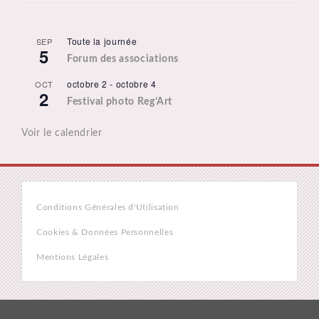
Toute la journée
SEP
5
Forum des associations
octobre 2
-
octobre 4
OCT
2
Festival photo Reg’Art
Voir le calendrier
Conditions Générales d'Utilisation
Cookies & Données Personnelles
Mentions Légales