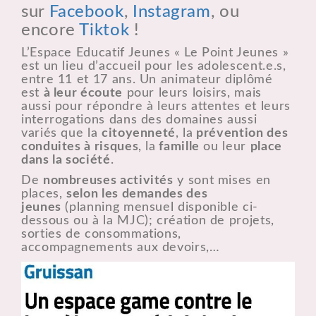
sur
Facebook
,
Instagram
, ou
encore
Tiktok
!
L’Espace Educatif Jeunes « Le Point Jeunes »
est un lieu d’accueil pour les adolescent.e.s,
entre 11 et 17 ans. Un animateur diplômé
est
à leur écoute
pour leurs loisirs, mais
aussi pour répondre à leurs attentes et leurs
interrogations dans des domaines aussi
variés que la
citoyenneté
, la
prévention des
conduites à risques
, la
famille
ou leur
place
dans la société
.
De
nombreuses activités
y sont mises en
places,
selon les demandes des
jeunes
(planning mensuel disponible ci-
dessous ou à la MJC); création de projets,
sorties de consommations,
accompagnements aux devoirs,…