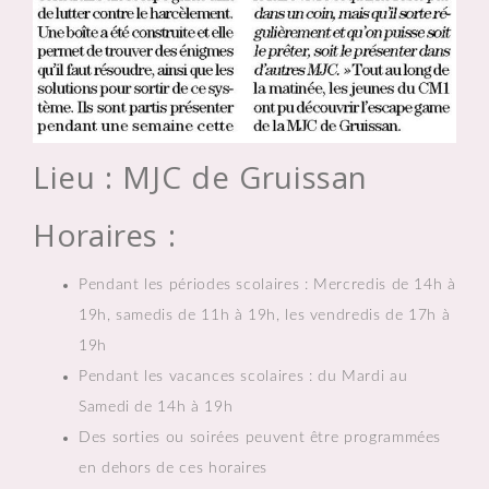
Lieu : MJC de Gruissan
Horaires :
Pendant les périodes scolaires : Mercredis de 14h à
19h, samedis de 11h à 19h, les vendredis de 17h à
19h
Pendant les vacances scolaires : du Mardi au
Samedi de 14h à 19h
Des sorties ou soirées peuvent être programmées
en dehors de ces horaires