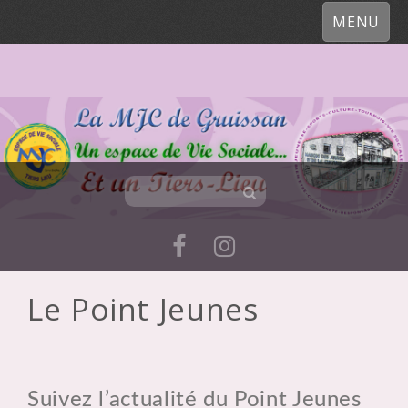
MENU
Le Point Jeunes
Skip
to
content
Suivez l’actualité du Point Jeunes