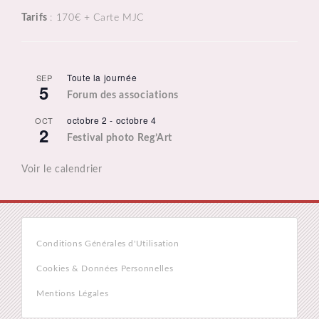
Tarifs
: 170€ + Carte MJC
Toute la journée
SEP
5
Forum des associations
octobre 2
-
octobre 4
OCT
2
Festival photo Reg’Art
Voir le calendrier
Conditions Générales d'Utilisation
Cookies & Données Personnelles
Mentions Légales