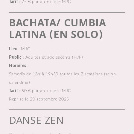
Tarif
: 75 € par an + carte MJC
BACHATA/ CUMBIA
LATINA (EN SOLO)
Lieu
: MJC
Public
: Adultes et adolescents (H/F)
Horaires
:
Samedis de 18h à 19h30 toutes les 2 semaines (selon
calendrier)
Tarif
: 50 € par an + carte MJC
Reprise le 20 septembre 2025
DANSE ZEN