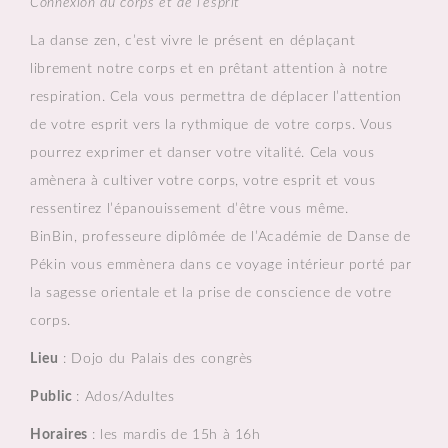
Connexion du corps et de l’esprit
La danse zen, c’est vivre le présent en déplaçant
librement notre corps et en prêtant attention à notre
respiration. Cela vous permettra de déplacer l’attention
de votre esprit vers la rythmique de votre corps. Vous
pourrez exprimer et danser votre vitalité. Cela vous
amènera à cultiver votre corps, votre esprit et vous
ressentirez l’épanouissement d’être vous même.
BinBin, professeure diplômée de l’Académie de Danse de
Pékin vous emmènera dans ce voyage intérieur porté par
la sagesse orientale et la prise de conscience de votre
corps.
Lieu
: Dojo du Palais des congrès
Public
: Ados/Adultes
Horaires
: les mardis de 15h à 16h