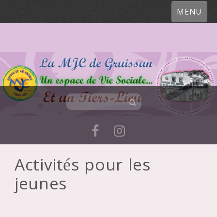
MENU
Activités pour les
Skip
jeunes
to
content