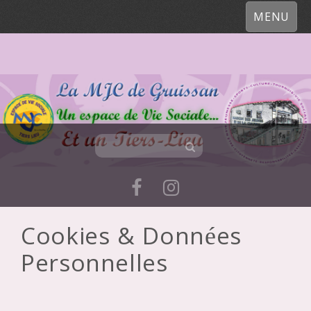
MENU
Cookies & Données
Skip
Personnelles
to
content