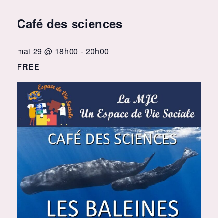
Café des sciences
mai 29 @ 18h00
-
20h00
FREE