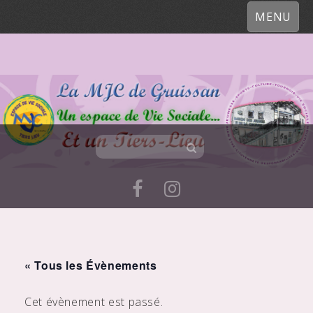
MENU
Skip
to
« Tous les Évènements
content
Cet évènement est passé.