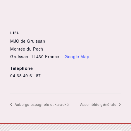
LIEU
MJC de Gruissan
Montée du Pech
Gruissan
,
11430
France
+ Google Map
Téléphone
04 68 49 61 87
Auberge espagnole et karaoké
Assemblée générale