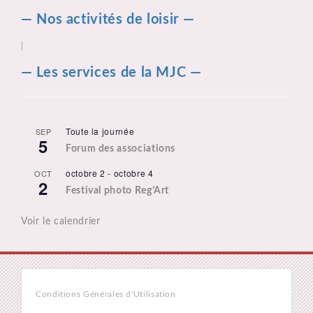
— Nos activités de loisir —
|
— Les services de la MJC —
Toute la journée
SEP
5
Forum des associations
octobre 2
-
octobre 4
OCT
2
Festival photo Reg’Art
Voir le calendrier
Conditions Générales d'Utilisation