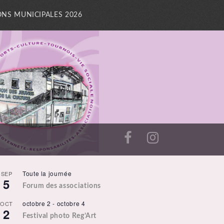
ONS MUNICIPALES 2026
Toute la journée
SEP
5
Forum des associations
octobre 2
-
octobre 4
OCT
2
Festival photo Reg’Art