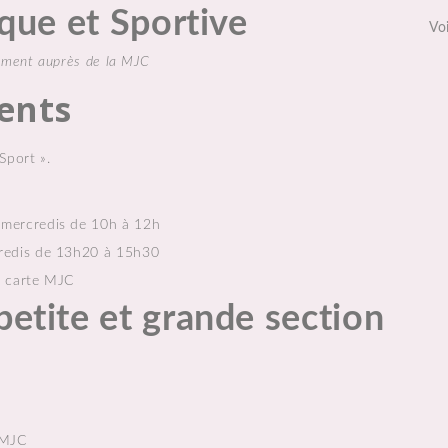
que et Sportive
Voi
gnement auprès de la MJC
ents
Sport ».
 mercredis de 10h à 12h
credis de 13h20 à 15h30
+ carte MJC
etite et grande section
 MJC