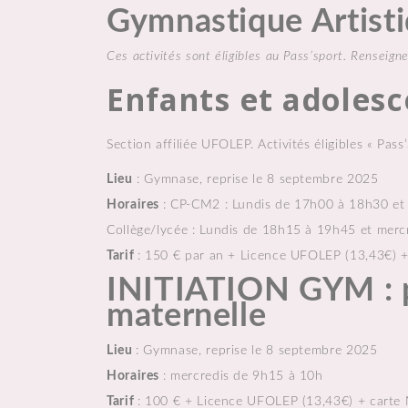
Gymnastique Artisti
Ces activités sont éligibles au Pass’sport. Rensei
Enfants et adolesc
Section affiliée UFOLEP. Activités éligibles « Pass’
Lieu
: Gymnase, reprise le 8 septembre 2025
Horaires
: CP-CM2 : Lundis de 17h00 à 18h30 et
Collège/lycée : Lundis de 18h15 à 19h45 et mer
Tarif
: 150 € par an + Licence UFOLEP (13,43€) 
INITIATION GYM : p
maternelle
Lieu
: Gymnase, reprise le 8 septembre 2025
Horaires
: mercredis de 9h15 à 10h
Tarif
: 100 € + Licence UFOLEP (13,43€) + carte