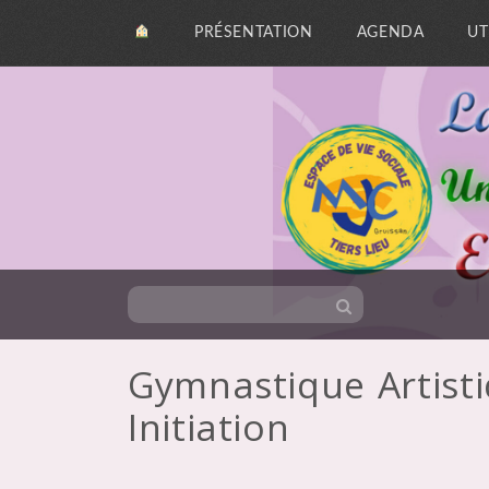
PRÉSENTATION
AGENDA
UT
Gymnastique Artisti
Skip
Initiation
to
content