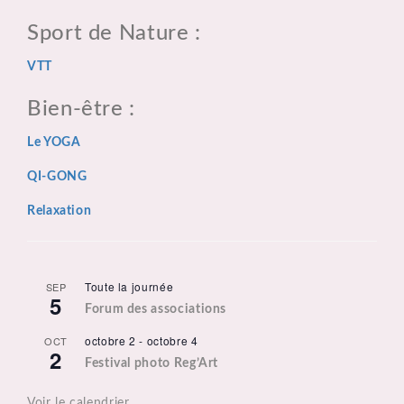
Sport de Nature :
VTT
Bien-être :
Le YOGA
QI-GONG
Relaxation
Toute la journée
SEP
5
Forum des associations
octobre 2
-
octobre 4
OCT
2
Festival photo Reg’Art
Voir le calendrier