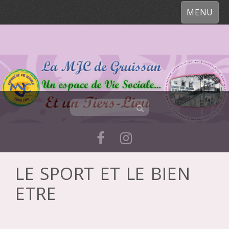
MENU
LE SPORT ET LE BIEN
Skip
ETRE
to
content