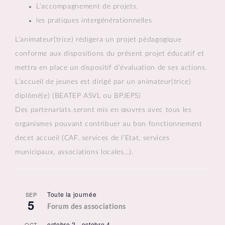
L’accompagnement de projets.
les pratiques intergénérationnelles
L’animateur(trice) rédigera un projet pédagogique
conforme aux dispositions du présent projet éducatif et
mettra en place un dispositif d’évaluation de ses actions.
L’accueil de jeunes est dirigé par un animateur(trice)
diplômé(e) (BEATEP ASVL ou BPJEPS)
Des partenariats seront mis en œuvres avec tous les
organismes pouvant contribuer au bon fonctionnement
decet accueil (CAF, services de l’Etat, services
municipaux, associations locales…).
Toute la journée
SEP
5
Forum des associations
octobre 2
-
octobre 4
OCT