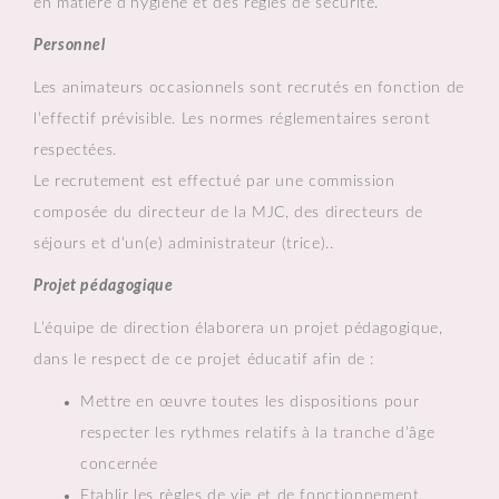
en matière d’hygiène et des règles de sécurité.
Personnel
Les animateurs occasionnels sont recrutés en fonction de
l’effectif prévisible. Les normes réglementaires seront
respectées.
Le recrutement est effectué par une commission
composée du directeur de la MJC, des directeurs de
séjours et d’un(e) administrateur (trice)..
Projet pédagogique
L’équipe de direction élaborera un projet pédagogique,
dans le respect de ce projet éducatif afin de :
Mettre en œuvre toutes les dispositions pour
respecter les rythmes relatifs à la tranche d’âge
concernée
Etablir les règles de vie et de fonctionnement.