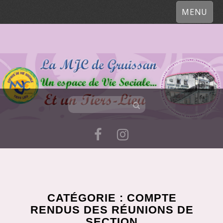
MENU
Skip
to
content
CATÉGORIE :
COMPTE
RENDUS DES RÉUNIONS DE
SECTION