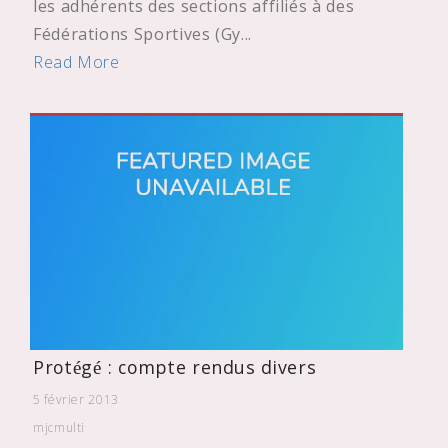
les adhérents des sections affiliés à des
Fédérations Sportives (Gy...
Read More
Protégé : compte rendus divers
5 février 2013
mjcmulti