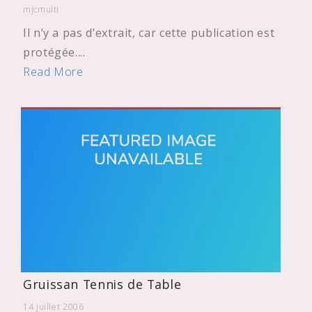
mjcmulti
Il n’y a pas d’extrait, car cette publication est
protégée....
Read More
Gruissan Tennis de Table
14 juillet 2006