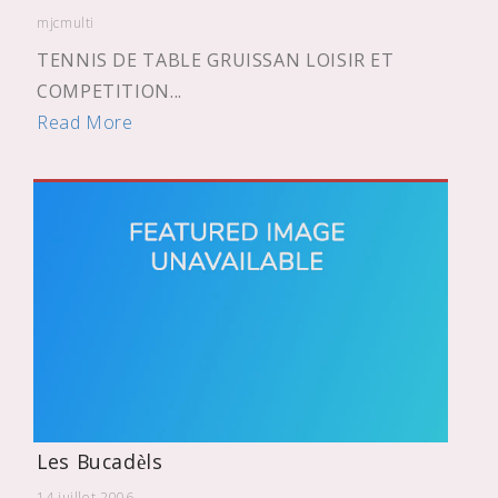
mjcmulti
TENNIS DE TABLE GRUISSAN LOISIR ET
COMPETITION...
Read More
Les Bucadèls
14 juillet 2006