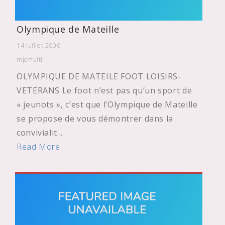
Olympique de Mateille
14 juillet 2006
mjcmulti
OLYMPIQUE DE MATEILE FOOT LOISIRS-
VETERANS Le foot n’est pas qu’un sport de
« jeunots », c’est que l’Olympique de Mateille
se propose de vous démontrer dans la
convivialit...
Read More