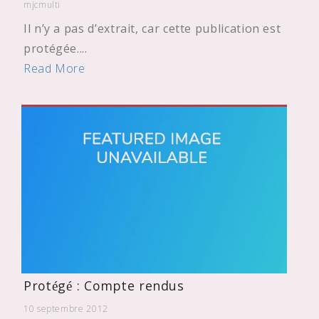
mjcmulti
Il n’y a pas d’extrait, car cette publication est
protégée....
Read More
Protégé : Compte rendus
10 septembre 2012