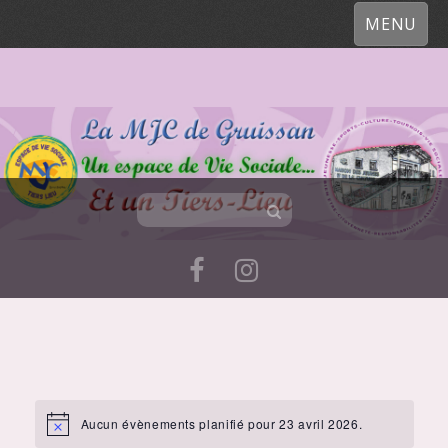
MENU
Skip
to
content
Aucun évènements planifié pour 23 avril 2026.