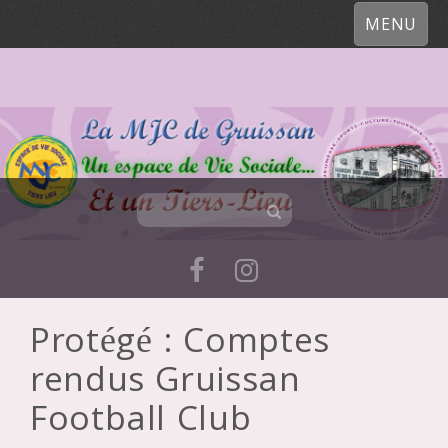
MENU
Protégé : Comptes
Skip
rendus Gruissan
to
content
Football Club