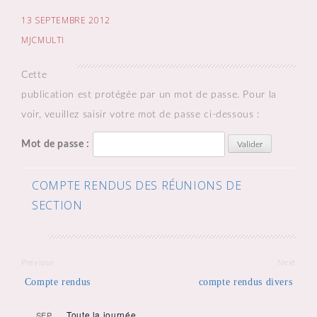
13 SEPTEMBRE 2012
MJCMULTI
Cette
publication est protégée par un mot de passe. Pour la
voir, veuillez saisir votre mot de passe ci-dessous :
Mot de passe :
COMPTE RENDUS DES RÉUNIONS DE
SECTION
Post
Previous
Next
navigation
Compte rendus
compte rendus divers
Toute la journée
SEP