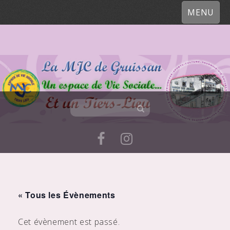
MENU
Skip
to
« Tous les Évènements
content
Cet évènement est passé.