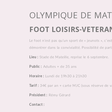
OLYMPIQUE DE MAT
FOOT LOISIRS-VETERA
Le foot n’est pas qu’un sport de « jeunots », c’e
démontrer dans la convivialité. Possibilité de par
Lieu :
Stade de Mateille, reprise le 6 septembre.
Public :
Adultes + de 35 ans
Horaire :
Lundi de 19h30 à 21h30
Tarif :
34€ par an + carte MJC (sous réserve de va
Président :
Rémy Gérard
Contact :