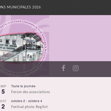
ONS MUNICIPALES 2026
Toute la journée
SEP
5
Forum des associations
octobre 2
-
octobre 4
OCT
2
Festival photo Reg’Art